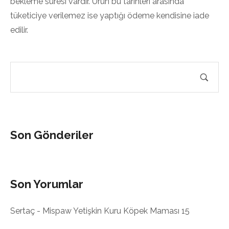
bekleme süresi vardır. Ürün bu tarihleri arasında
tüketiciye verilemez ise yaptığı ödeme kendisine iade
edilir.
Son Gönderiler
Son Yorumlar
Sertaç
-
Mispaw Yetişkin Kuru Köpek Maması 15