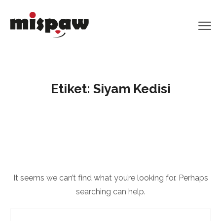
Etiket:
Siyam Kedisi
It seems we can’t find what you’re looking for. Perhaps
searching can help.
Arama: