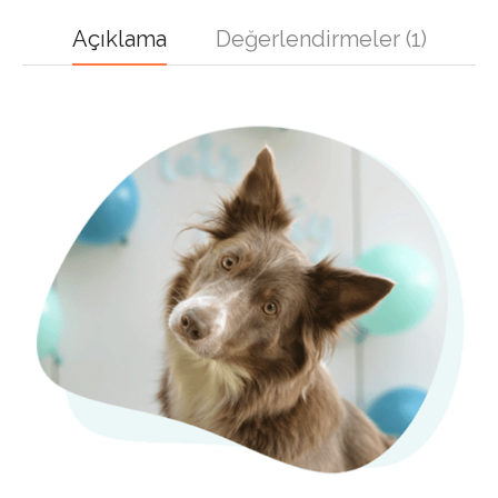
Açıklama
Değerlendirmeler (1)