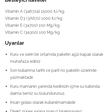
Vitamin A (3a672a) 15000 IU/kg
Vitamin D3 (3A671) 1000 IU/kg
Vitamin E (3a700) 100 Mg/kg
Vitamin C (3a300) 100 Mg/kg
Uyarılar
Kuru ve serin bir ortamda paketin ağzı kapalı olarak
muhafaza ediniz
Son kullanma tarihi ve parti no paketin üzerinde
yazmaktadır.
Kuru mamanın yanında kedinizin içme su kabında
daima temiz su bulundurunuz.
İnsan gıdası olarak kullanılmamalıdır
Direkt güneş ışığına maruz bırakmayınız