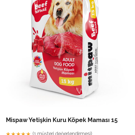
Mispaw Yetişkin Kuru Köpek Maması 15
(
1
müşteri değerlendirmesi)