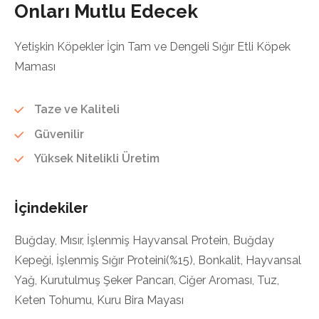
Onları Mutlu Edecek
Yetişkin Köpekler İçin Tam ve Dengeli Sığır Etli Köpek
Maması
Taze ve Kaliteli
Güvenilir
Yüksek Nitelikli Üretim
İçindekiler
Buğday, Mısır, İşlenmiş Hayvansal Protein, Buğday
Kepeği, İşlenmiş Sığır Proteini(%15), Bonkalit, Hayvansal
Yağ, Kurutulmuş Şeker Pancarı, Ciğer Aroması, Tuz,
Keten Tohumu, Kuru Bira Mayası