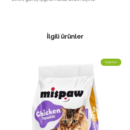
İlgili ürünler
İndirim!