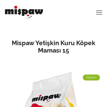
Mispaw Yetişkin Kuru Köpek
Maması 15
İndirim!